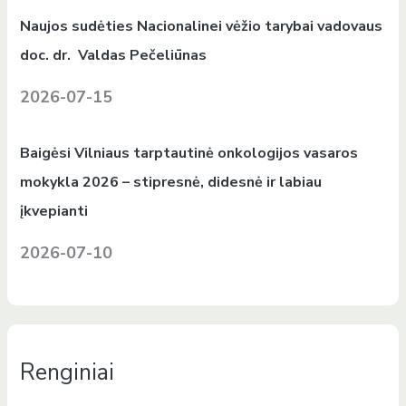
Naujos sudėties Nacionalinei vėžio tarybai vadovaus
doc. dr. Valdas Pečeliūnas
2026-07-15
Baigėsi Vilniaus tarptautinė onkologijos vasaros
mokykla 2026 – stipresnė, didesnė ir labiau
įkvepianti
2026-07-10
Renginiai