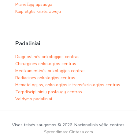
Pranešėjų apsauga
Kaip elgtis krizės atveju
Padaliniai
Diagnostinės onkologijos centras
Chirurginės onkologijos centras
Medikamentinės onkologijos centras​
Radiacinės onkologijos centras
Hematologijos, onkologijos ir transfuziologijos centras
Tarpdisciplininių paslaugų centras
Valdymo padaliniai
Visos teisės saugomos © 2026. Nacionalinis vėžio centras.
Sprendimas:
Gintesa.com