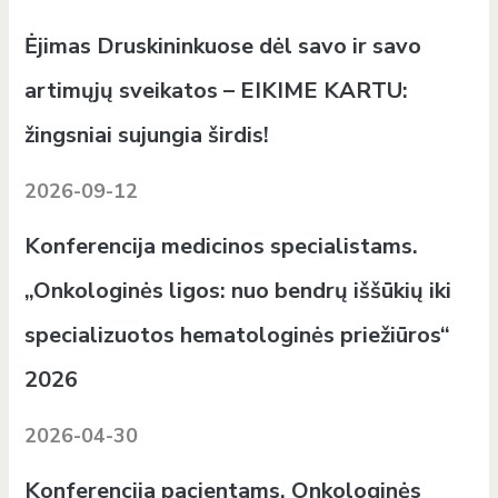
Ėjimas Druskininkuose dėl savo ir savo
artimųjų sveikatos – EIKIME KARTU:
žingsniai sujungia širdis!
2026-09-12
Konferencija medicinos specialistams.
„Onkologinės ligos: nuo bendrų iššūkių iki
specializuotos hematologinės priežiūros“
2026
2026-04-30
Konferencija pacientams. Onkologinės