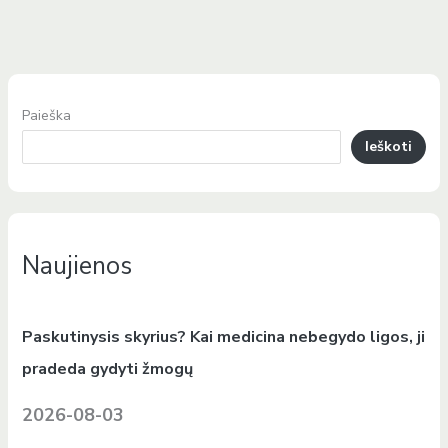
Paieška
Ieškoti
Naujienos
Paskutinysis skyrius? Kai medicina nebegydo ligos, ji
pradeda gydyti žmogų
2026-08-03