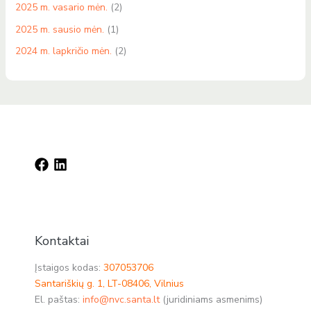
2025 m. vasario mėn.
(2)
2025 m. sausio mėn.
(1)
2024 m. lapkričio mėn.
(2)
Kontaktai
Įstaigos kodas:
307053706
Santariškių g. 1, LT-08406, Vilnius
El. paštas:
info@nvc.santa.lt
(juridiniams asmenims)