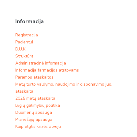
Informacija
Registracija
Pacientui
D.U.K
Struktūra
Administracinė informacija
Informacija farmacijos atstovams
Paramos ataskaitos
Metų turto valdymo, naudojimo ir disponavimo juo,
ataskaita
2025 metų ataskaita
Lygių galimybių politika
Duomenų apsauga
Pranešėjų apsauga
Kaip elgtis krizės atveju