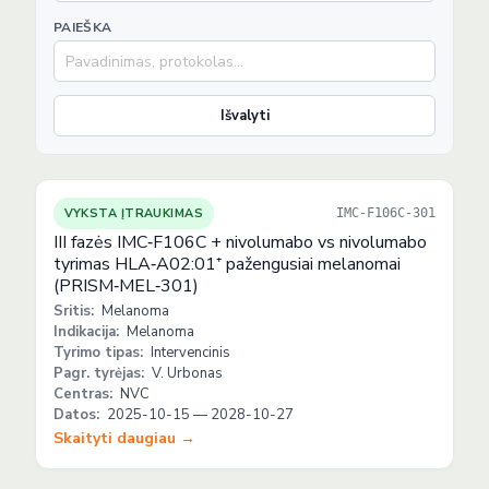
PAIEŠKA
Išvalyti
VYKSTA ĮTRAUKIMAS
IMC-F106C-301
III fazės IMC‑F106C + nivolumabo vs nivolumabo
tyrimas HLA‑A02:01⁺ pažengusiai melanomai
(PRISM‑MEL‑301)
Sritis:
Melanoma
Indikacija:
Melanoma
Tyrimo tipas:
Intervencinis
Pagr. tyrėjas:
V. Urbonas
Centras:
NVC
Datos:
2025-10-15 — 2028-10-27
Skaityti daugiau →