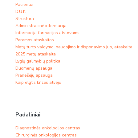
Pacientui
D.U.K
Struktūra
Administracinė informacija
Informacija farmacijos atstovams
Paramos ataskaitos
Metų turto valdymo, naudojimo ir disponavimo juo, ataskaita
2025 metų ataskaita
Lygių galimybių politika
Duomenų apsauga
Pranešėjų apsauga
Kaip elgtis krizės atveju
Padaliniai
Diagnostinės onkologijos centras
Chirurginės onkologijos centras