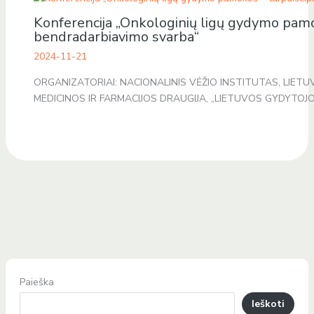
Konferencija „Onkologinių ligų gydymo pamok
bendradarbiavimo svarba“
2024-11-21
ORGANIZATORIAI: NACIONALINIS VĖŽIO INSTITUTAS, LIETU
MEDICINOS IR FARMACIJOS DRAUGIJA, „LIETUVOS GYDYTOJ
Paieška
Ieškoti