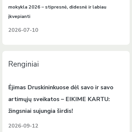
mokykla 2026 – stipresnė, didesnė ir labiau
įkvepianti
2026-07-10
Renginiai
Ėjimas Druskininkuose dėl savo ir savo
artimųjų sveikatos – EIKIME KARTU:
žingsniai sujungia širdis!
2026-09-12