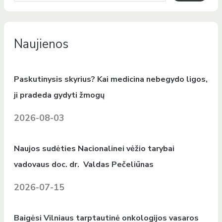
Naujienos
Paskutinysis skyrius? Kai medicina nebegydo ligos,
ji pradeda gydyti žmogų
2026-08-03
Naujos sudėties Nacionalinei vėžio tarybai
vadovaus doc. dr. Valdas Pečeliūnas
2026-07-15
Baigėsi Vilniaus tarptautinė onkologijos vasaros