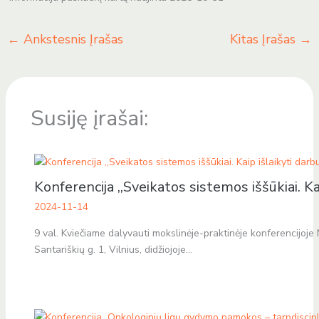
←
Ankstesnis Įrašas
Kitas Įrašas
→
Susiję įrašai:
Konferencija ,,Sveikatos sistemos iššūkiai. Ka
2024-11-14
9 val. Kviečiame dalyvauti mokslinėje-praktinėje konferencijoje 
Santariškių g. 1, Vilnius, didžiojoje…