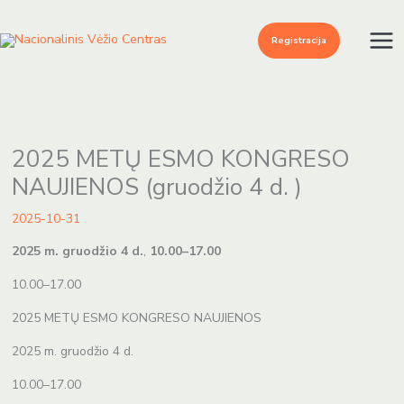
Pereiti
prie
Registracija
turinio
2025 METŲ ESMO KONGRESO
NAUJIENOS (gruodžio 4 d. )
2025-10-31
2025 m. gruodžio 4 d.
,
10.00–17.00
10.00–17.00
2025 METŲ ESMO KONGRESO NAUJIENOS
2025 m. gruodžio 4 d.
10.00–17.00