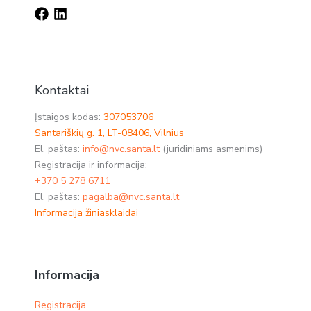
Kontaktai
Įstaigos kodas:
307053706
Santariškių g. 1, LT-08406, Vilnius
El. paštas:
info@nvc.santa.lt
(juridiniams asmenims)
Registracija ir informacija:
+370 5 278 6711
El. paštas:
pagalba@nvc.santa.lt
Informacija žiniasklaidai
Informacija
Registracija