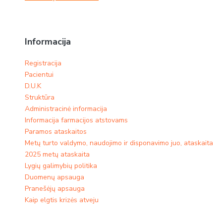
Informacija
Registracija
Pacientui
D.U.K
Struktūra
Administracinė informacija
Informacija farmacijos atstovams
Paramos ataskaitos
Metų turto valdymo, naudojimo ir disponavimo juo, ataskaita
2025 metų ataskaita
Lygių galimybių politika
Duomenų apsauga
Pranešėjų apsauga
Kaip elgtis krizės atveju