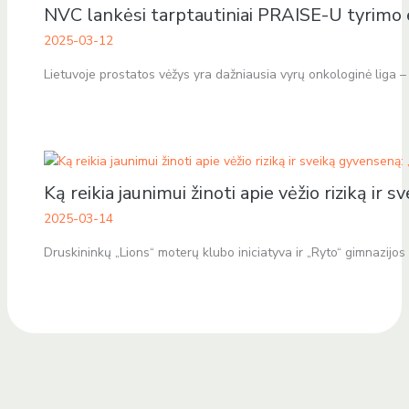
NVC lankėsi tarptautiniai PRAISE-U tyrimo 
2025-03-12
Lietuvoje prostatos vėžys yra dažniausia vyrų onkologinė liga 
Ką reikia jaunimui žinoti apie vėžio riziką i
2025-03-14
Druskininkų „Lions“ moterų klubo iniciatyva ir „Ryto“ gimnazijos 