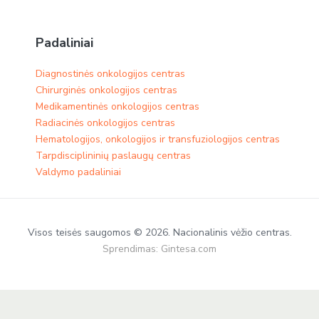
Padaliniai
Diagnostinės onkologijos centras
Chirurginės onkologijos centras
Medikamentinės onkologijos centras​
Radiacinės onkologijos centras
Hematologijos, onkologijos ir transfuziologijos centras
Tarpdisciplininių paslaugų centras
Valdymo padaliniai
Visos teisės saugomos © 2026. Nacionalinis vėžio centras.
Sprendimas:
Gintesa.com