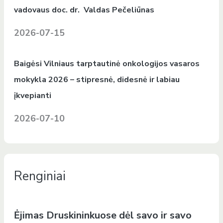
vadovaus doc. dr. Valdas Pečeliūnas
2026-07-15
Baigėsi Vilniaus tarptautinė onkologijos vasaros
mokykla 2026 – stipresnė, didesnė ir labiau
įkvepianti
2026-07-10
Renginiai
Ėjimas Druskininkuose dėl savo ir savo