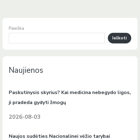
Paieška
Ieškoti
Naujienos
Paskutinysis skyrius? Kai medicina nebegydo ligos,
ji pradeda gydyti žmogų
2026-08-03
Naujos sudėties Nacionalinei vėžio tarybai