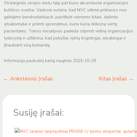
Strateginės sesijos metu taip pat buvo akcentuota organizacijos
kultūros svarba. Vadovai sutaria, kad NVC sėkmė priklauso nuo
gebėjimo bendradarbiauti, pasitikėti vieniems kitais, dalintis
atsakomybe ir priimti sprendimus, kurie kuria didesnę vertę
pacientams. Tokios iniciatyvos padeda stiprinti vidinę organizacijos
lyderystę ir užtikrina, kad pokyčiai vyktų kryptingai, atsakingai ir
įtraukiant visą komandą.
Informacija paskutinį kartą naujinta 2025-10-29
←
Ankstesnis Įrašas
Kitas Įrašas
→
Susiję įrašai: