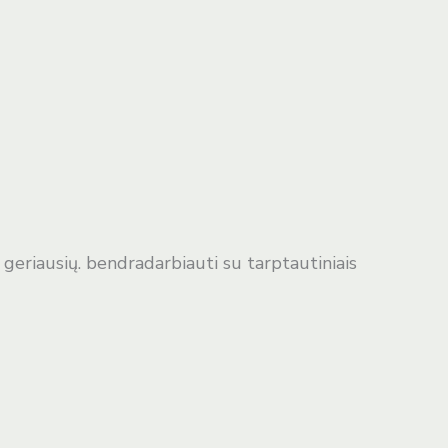
š geriausių. bendradarbiauti su tarptautiniais