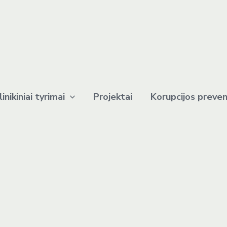
linikiniai tyrimai
Projektai
Korupcijos preven