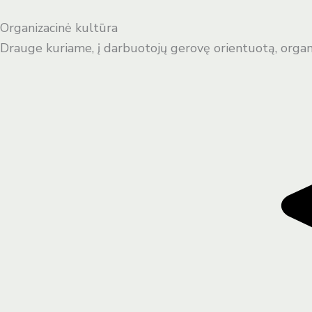
Organizacinė kultūra
Drauge kuriame, į darbuotojų gerovę orientuotą, organ