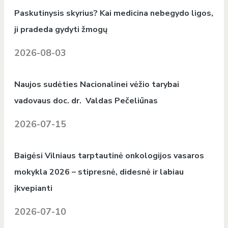
Paskutinysis skyrius? Kai medicina nebegydo ligos,
ji pradeda gydyti žmogų
2026-08-03
Naujos sudėties Nacionalinei vėžio tarybai
vadovaus doc. dr. Valdas Pečeliūnas
2026-07-15
Baigėsi Vilniaus tarptautinė onkologijos vasaros
mokykla 2026 – stipresnė, didesnė ir labiau
įkvepianti
2026-07-10