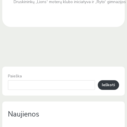
Druskininkų „Lions“ moterų klubo iniciatyva ir „Ryto“ gimnazijos 
Paieška
Ieškoti
Naujienos