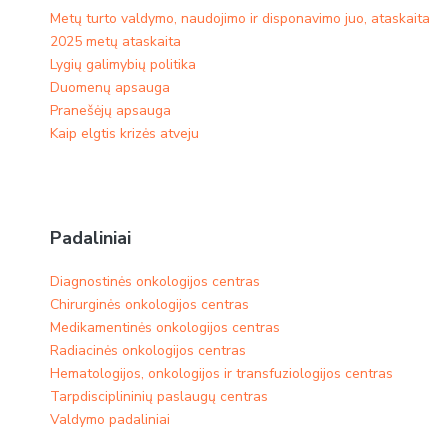
Metų turto valdymo, naudojimo ir disponavimo juo, ataskaita
2025 metų ataskaita
Lygių galimybių politika
Duomenų apsauga
Pranešėjų apsauga
Kaip elgtis krizės atveju
Padaliniai
Diagnostinės onkologijos centras
Chirurginės onkologijos centras
Medikamentinės onkologijos centras​
Radiacinės onkologijos centras
Hematologijos, onkologijos ir transfuziologijos centras
Tarpdisciplininių paslaugų centras
Valdymo padaliniai