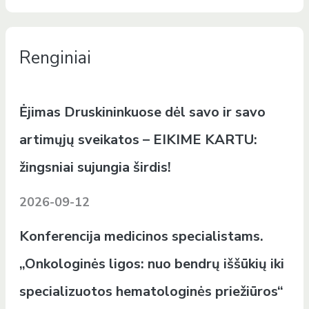
Renginiai
Ėjimas Druskininkuose dėl savo ir savo
artimųjų sveikatos – EIKIME KARTU:
žingsniai sujungia širdis!
2026-09-12
Konferencija medicinos specialistams.
„Onkologinės ligos: nuo bendrų iššūkių iki
specializuotos hematologinės priežiūros“