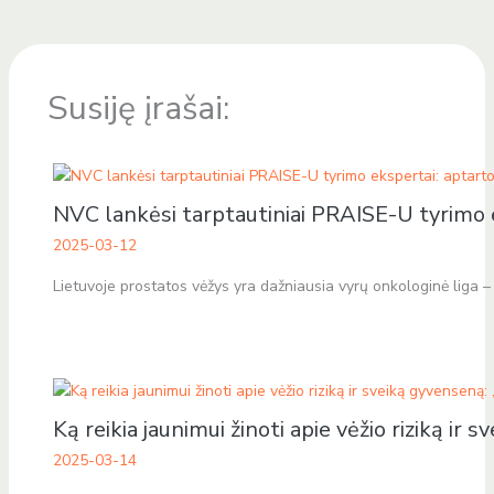
Susiję įrašai:
NVC lankėsi tarptautiniai PRAISE-U tyrimo 
2025-03-12
Lietuvoje prostatos vėžys yra dažniausia vyrų onkologinė liga 
Ką reikia jaunimui žinoti apie vėžio riziką i
2025-03-14