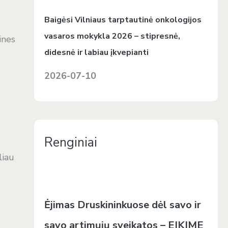
Baigėsi Vilniaus tarptautinė onkologijos
vasaros mokykla 2026 – stipresnė,
ines
didesnė ir labiau įkvepianti
2026-07-10
Renginiai
liau
Ėjimas Druskininkuose dėl savo ir
savo artimųjų sveikatos – EIKIME