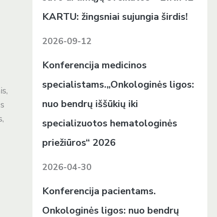
KARTU: žingsniai sujungia širdis!
2026-09-12
Konferencija medicinos
specialistams.„Onkologinės ligos:
is,
nuo bendrų iššūkių iki
us
s,
specializuotos hematologinės
priežiūros“ 2026
2026-04-30
Konferencija pacientams.
Onkologinės ligos: nuo bendrų