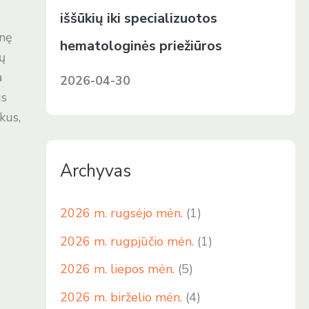
iššūkių iki specializuotos
inę
hematologinės priežiūros
ių
a
2026-04-30
us
kus,
Archyvas
2026 m. rugsėjo mėn.
(1)
2026 m. rugpjūčio mėn.
(1)
2026 m. liepos mėn.
(5)
2026 m. birželio mėn.
(4)