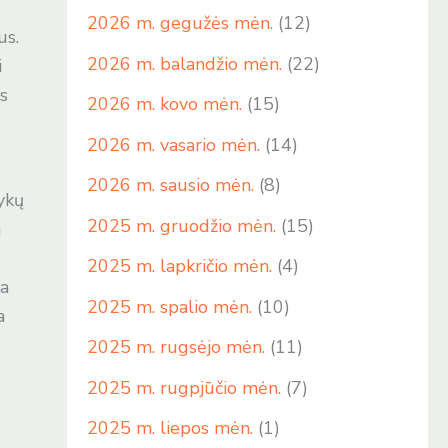
2026 m. gegužės mėn.
(12)
us.
2026 m. balandžio mėn.
(22)
i
as
2026 m. kovo mėn.
(15)
2026 m. vasario mėn.
(14)
2026 m. sausio mėn.
(8)
ykų
2025 m. gruodžio mėn.
(15)
m
2025 m. lapkričio mėn.
(4)
da
2025 m. spalio mėn.
(10)
a
2025 m. rugsėjo mėn.
(11)
2025 m. rugpjūčio mėn.
(7)
2025 m. liepos mėn.
(1)