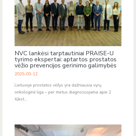
NVC lankėsi tarptautiniai PRAISE-U
tyrimo ekspertai: aptartos prostatos
vėžio prevencijos gerinimo galimybės
2025-03-12
Lietuvoje prostatos vėžys yra dažniausia vyrų
onkologinė liga – per metus diagnozuojama apie 2
tūkst.…