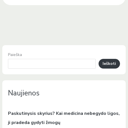
Paieška
Ieškoti
Naujienos
Paskutinysis skyrius? Kai medicina nebegydo ligos,
ji pradeda gydyti žmogų