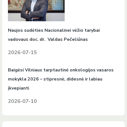
Naujos sudėties Nacionalinei vėžio tarybai
vadovaus doc. dr. Valdas Pečeliūnas
2026-07-15
Baigėsi Vilniaus tarptautinė onkologijos vasaros
mokykla 2026 – stipresnė, didesnė ir labiau
įkvepianti
2026-07-10