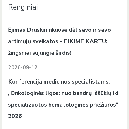
Renginiai
Ėjimas Druskininkuose dėl savo ir savo
artimųjų sveikatos – EIKIME KARTU:
žingsniai sujungia širdis!
2026-09-12
Konferencija medicinos specialistams.
„Onkologinės ligos: nuo bendrų iššūkių iki
specializuotos hematologinės priežiūros“
2026