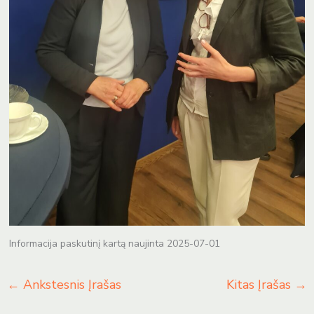
Informacija paskutinį kartą naujinta 2025-07-01
←
Ankstesnis Įrašas
Kitas Įrašas
→