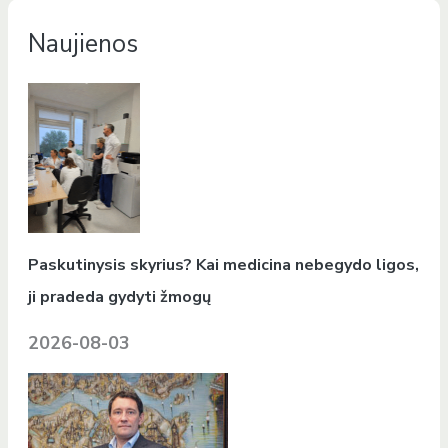
Naujienos
Paskutinysis skyrius? Kai medicina nebegydo ligos,
ji pradeda gydyti žmogų
2026-08-03