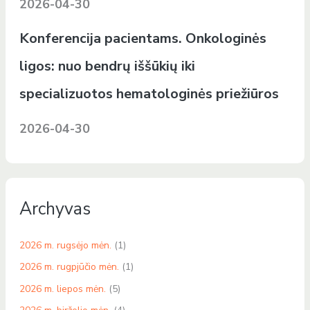
2026-04-30
Konferencija pacientams. Onkologinės
ligos: nuo bendrų iššūkių iki
specializuotos hematologinės priežiūros
2026-04-30
Archyvas
2026 m. rugsėjo mėn.
(1)
2026 m. rugpjūčio mėn.
(1)
2026 m. liepos mėn.
(5)