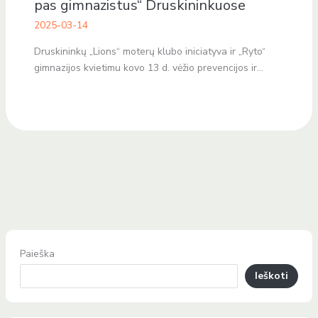
pas gimnazistus“ Druskininkuose
2025-03-14
Druskininkų „Lions“ moterų klubo iniciatyva ir „Ryto“
gimnazijos kvietimu kovo 13 d. vėžio prevencijos ir…
Paieška
Ieškoti