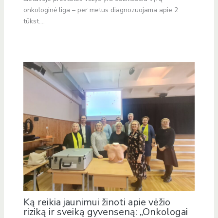
onkologinė liga – per metus diagnozuojama apie 2
tūkst.…
Ką reikia jaunimui žinoti apie vėžio
riziką ir sveiką gyvenseną: „Onkologai