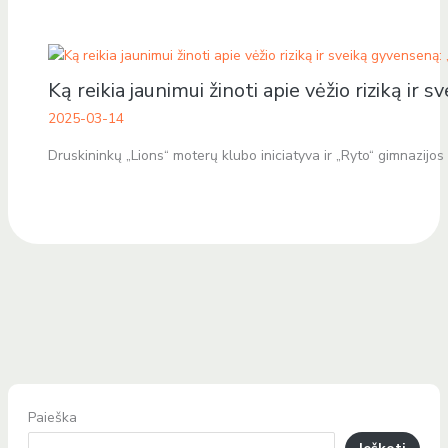
Ką reikia jaunimui žinoti apie vėžio riziką i
2025-03-14
Druskininkų „Lions“ moterų klubo iniciatyva ir „Ryto“ gimnazijos 
Paieška