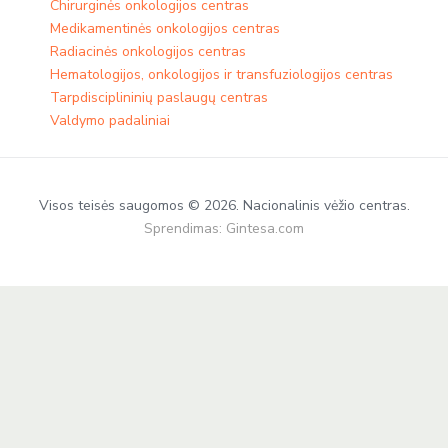
Chirurginės onkologijos centras
Medikamentinės onkologijos centras​
Radiacinės onkologijos centras
Hematologijos, onkologijos ir transfuziologijos centras
Tarpdisciplininių paslaugų centras
Valdymo padaliniai
Visos teisės saugomos © 2026. Nacionalinis vėžio centras.
Sprendimas:
Gintesa.com