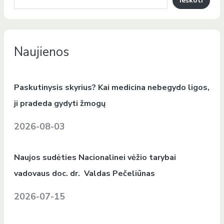
Ieškoti
Naujienos
Paskutinysis skyrius? Kai medicina nebegydo ligos,
ji pradeda gydyti žmogų
2026-08-03
Naujos sudėties Nacionalinei vėžio tarybai
vadovaus doc. dr. Valdas Pečeliūnas
2026-07-15