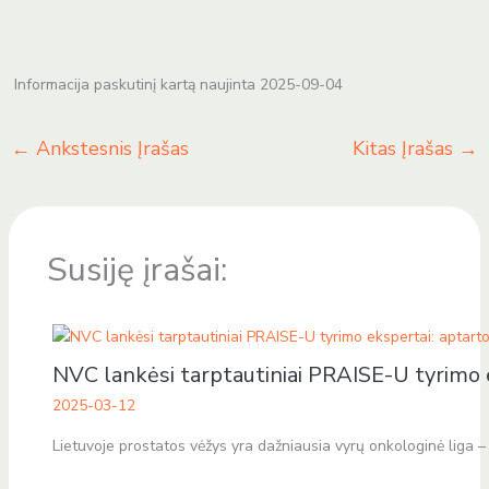
Informacija paskutinį kartą naujinta 2025-09-04
←
Ankstesnis Įrašas
Kitas Įrašas
→
Susiję įrašai:
NVC lankėsi tarptautiniai PRAISE-U tyrimo 
2025-03-12
Lietuvoje prostatos vėžys yra dažniausia vyrų onkologinė liga 