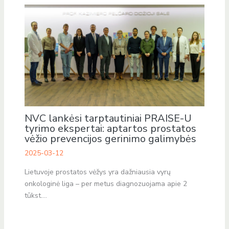
NVC lankėsi tarptautiniai PRAISE-U
tyrimo ekspertai: aptartos prostatos
vėžio prevencijos gerinimo galimybės
2025-03-12
Lietuvoje prostatos vėžys yra dažniausia vyrų
onkologinė liga – per metus diagnozuojama apie 2
tūkst.…