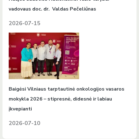
vadovaus doc. dr. Valdas Pečeliūnas
2026-07-15
Baigėsi Vilniaus tarptautinė onkologijos vasaros
mokykla 2026 – stipresnė, didesnė ir labiau
įkvepianti
2026-07-10