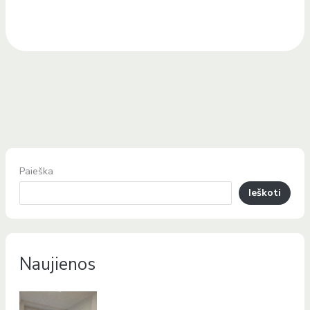
Paieška
Ieškoti
Naujienos