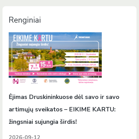
Renginiai
Ėjimas Druskininkuose dėl savo ir savo
artimųjų sveikatos – EIKIME KARTU:
žingsniai sujungia širdis!
2026-09-12