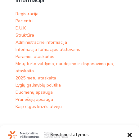
Informacija
Registracija
Pacientui
D.U.K
Struktūra
Administracinė informacija
Informacija farmacijos atstovams
Paramos ataskaitos
Metų turto valdymo, naudojimo ir disponavimo juo,
ataskaita
2025 metų ataskaita
Lygių galimybių politika
Duomenų apsauga
Pranešėjų apsauga
Kaip elgtis krizės atveju
Keisti nustatymus
Padaliniai