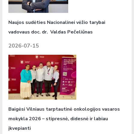
Naujos sudėties Nacionalinei vėžio tarybai
vadovaus doc. dr. Valdas Pečeliūnas
2026-07-15
Baigėsi Vilniaus tarptautinė onkologijos vasaros
mokykla 2026 – stipresnė, didesnė ir labiau
įkvepianti