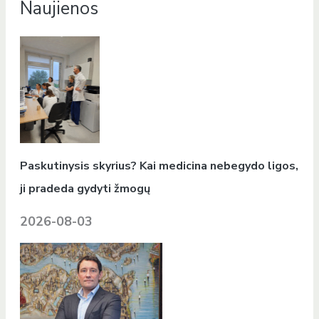
Naujienos
Paskutinysis skyrius? Kai medicina nebegydo ligos,
ji pradeda gydyti žmogų
2026-08-03