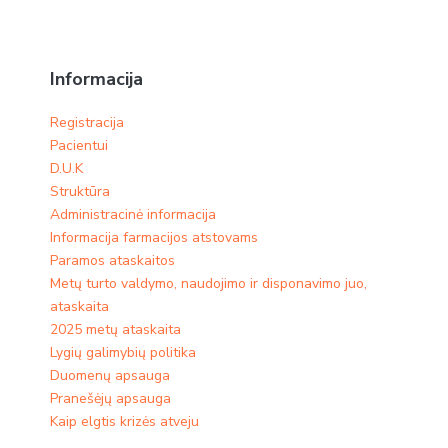
Informacija
Registracija
Pacientui
D.U.K
Struktūra
Administracinė informacija
Informacija farmacijos atstovams
Paramos ataskaitos
Metų turto valdymo, naudojimo ir disponavimo juo,
ataskaita
2025 metų ataskaita
Lygių galimybių politika
Duomenų apsauga
Pranešėjų apsauga
Kaip elgtis krizės atveju