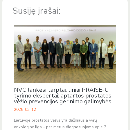
Susiję įrašai:
NVC lankėsi tarptautiniai PRAISE-U
tyrimo ekspertai: aptartos prostatos
vėžio prevencijos gerinimo galimybės
2025-03-12
Lietuvoje prostatos vėžys yra dažniausia vyrų
onkologinė liga – per metus diagnozuojama apie 2