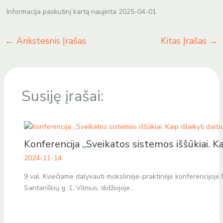
Informacija paskutinį kartą naujinta 2025-04-01
←
Ankstesnis Įrašas
Kitas Įrašas
→
Susiję įrašai:
Konferencija ,,Sveikatos sistemos iššūkiai. Ka
2024-11-14
9 val. Kviečiame dalyvauti mokslinėje-praktinėje konferencijoje 
Santariškių g. 1, Vilnius, didžiojoje…