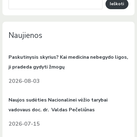
Ieškoti
Naujienos
Paskutinysis skyrius? Kai medicina nebegydo ligos,
ji pradeda gydyti žmogų
2026-08-03
Naujos sudėties Nacionalinei vėžio tarybai
vadovaus doc. dr. Valdas Pečeliūnas
2026-07-15