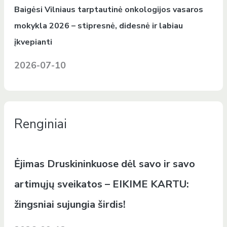
Baigėsi Vilniaus tarptautinė onkologijos vasaros
mokykla 2026 – stipresnė, didesnė ir labiau
įkvepianti
2026-07-10
Renginiai
Ėjimas Druskininkuose dėl savo ir savo
artimųjų sveikatos – EIKIME KARTU:
žingsniai sujungia širdis!