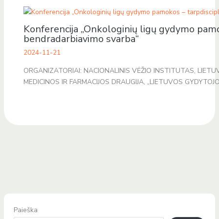
Konferencija „Onkologinių ligų gydymo pamok
bendradarbiavimo svarba“
2024-11-21
ORGANIZATORIAI: NACIONALINIS VĖŽIO INSTITUTAS, LIETU
MEDICINOS IR FARMACIJOS DRAUGIJA, „LIETUVOS GYDYTOJ
Paieška