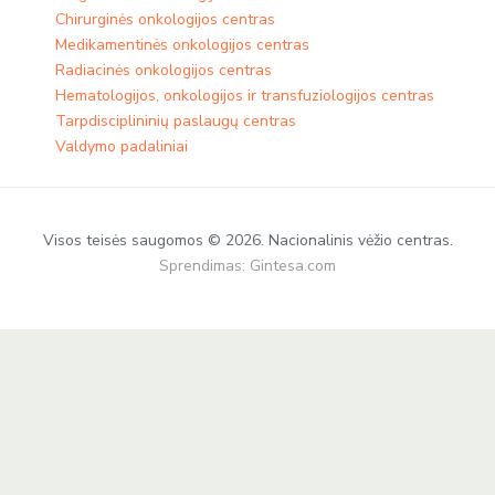
Chirurginės onkologijos centras
Medikamentinės onkologijos centras​
Radiacinės onkologijos centras
Hematologijos, onkologijos ir transfuziologijos centras
Tarpdisciplininių paslaugų centras
Valdymo padaliniai
Visos teisės saugomos © 2026. Nacionalinis vėžio centras.
Sprendimas:
Gintesa.com