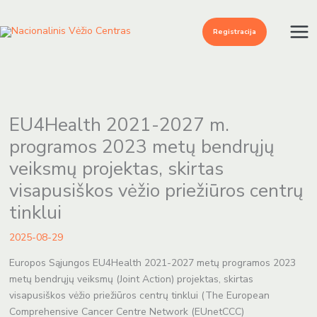
Pereiti
prie
Registracija
turinio
EU4Health 2021-2027 m.
programos 2023 metų bendrųjų
veiksmų projektas, skirtas
visapusiškos vėžio priežiūros centrų
tinklui
2025-08-29
Europos Sąjungos EU4Health 2021-2027 metų programos 2023
metų bendrųjų veiksmų (Joint Action) projektas, skirtas
visapusiškos vėžio priežiūros centrų tinklui (The European
Comprehensive Cancer Centre Network (EUnetCCC)