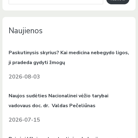
Naujienos
Paskutinysis skyrius? Kai medicina nebegydo ligos,
ji pradeda gydyti žmogų
2026-08-03
Naujos sudėties Nacionalinei vėžio tarybai
vadovaus doc. dr. Valdas Pečeliūnas
2026-07-15