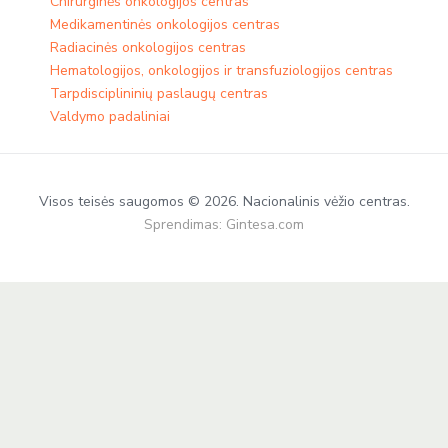
Chirurginės onkologijos centras
Medikamentinės onkologijos centras​
Radiacinės onkologijos centras
Hematologijos, onkologijos ir transfuziologijos centras
Tarpdisciplininių paslaugų centras
Valdymo padaliniai
Visos teisės saugomos © 2026. Nacionalinis vėžio centras.
Sprendimas:
Gintesa.com