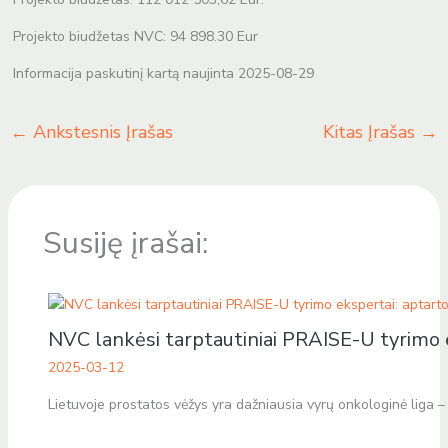
Projekto biudžetas NVC: 94 898.30 Eur
Informacija paskutinį kartą naujinta 2025-08-29
←
Ankstesnis Įrašas
Kitas Įrašas
→
Susiję įrašai:
NVC lankėsi tarptautiniai PRAISE-U tyrimo 
2025-03-12
Lietuvoje prostatos vėžys yra dažniausia vyrų onkologinė liga 