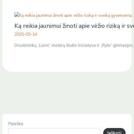
Ką reikia jaunimui žinoti apie vėžio riziką i
2025-03-14
Druskininkų „Lions“ moterų klubo iniciatyva ir „Ryto“ gimnazijos 
Paieška
Ieškoti