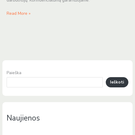
darbuotojų. Konfidencialumą garantuojame.
Read More »
Paieška
Ieškoti
Naujienos