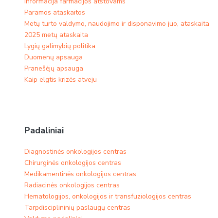
Informacija farmacijos atstovams
Paramos ataskaitos
Metų turto valdymo, naudojimo ir disponavimo juo, ataskaita
2025 metų ataskaita
Lygių galimybių politika
Duomenų apsauga
Pranešėjų apsauga
Kaip elgtis krizės atveju
Padaliniai
Diagnostinės onkologijos centras
Chirurginės onkologijos centras
Medikamentinės onkologijos centras​
Radiacinės onkologijos centras
Hematologijos, onkologijos ir transfuziologijos centras
Tarpdisciplininių paslaugų centras