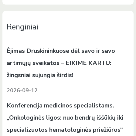
Renginiai
Ėjimas Druskininkuose dėl savo ir savo
artimųjų sveikatos – EIKIME KARTU:
žingsniai sujungia širdis!
2026-09-12
Konferencija medicinos specialistams.
„Onkologinės ligos: nuo bendrų iššūkių iki
specializuotos hematologinės priežiūros“