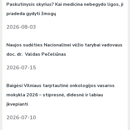
Paskutinysis skyrius? Kai medicina nebegydo ligos, ji
pradeda gydyti žmogų
2026-08-03
Naujos sudėties Nacionalinei vėžio tarybai vadovaus
doc. dr. Valdas Pečeliūnas
2026-07-15
Baigėsi Vilniaus tarptautinė onkologijos vasaros
mokykla 2026 – stipresnė, didesnė ir labiau
įkvepianti
2026-07-10