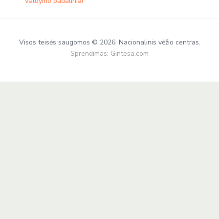
Valdymo padaliniai
Visos teisės saugomos © 2026. Nacionalinis vėžio centras.
Sprendimas:
Gintesa.com