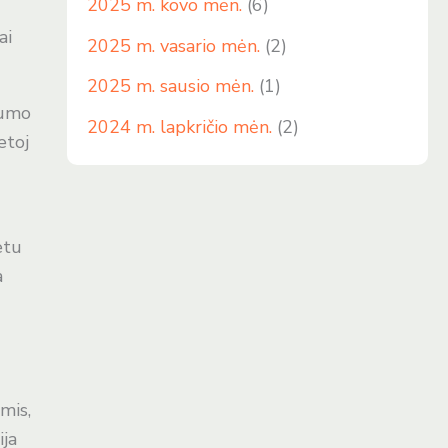
2025 m. kovo mėn.
(6)
ai
2025 m. vasario mėn.
(2)
2025 m. sausio mėn.
(1)
gumo
2024 m. lapkričio mėn.
(2)
etoj
etu
a
mis,
ija