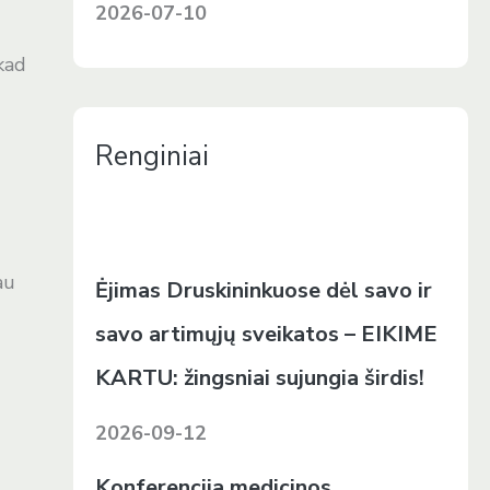
2026-07-10
 kad
Renginiai
au
Ėjimas Druskininkuose dėl savo ir
savo artimųjų sveikatos – EIKIME
KARTU: žingsniai sujungia širdis!
2026-09-12
Konferencija medicinos