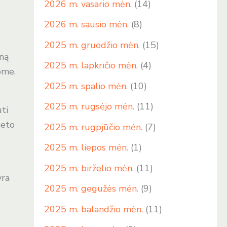
2026 m. vasario mėn.
(14)
2026 m. sausio mėn.
(8)
2025 m. gruodžio mėn.
(15)
aną
2025 m. lapkričio mėn.
(4)
lome.
2025 m. spalio mėn.
(10)
2025 m. rugsėjo mėn.
(11)
ti
neto
2025 m. rugpjūčio mėn.
(7)
2025 m. liepos mėn.
(1)
2025 m. birželio mėn.
(11)
yra
2025 m. gegužės mėn.
(9)
2025 m. balandžio mėn.
(11)