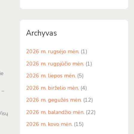
s
Archyvas
2026 m. rugsėjo mėn.
(1)
2026 m. rugpjūčio mėn.
(1)
ie
2026 m. liepos mėn.
(5)
2026 m. birželio mėn.
(4)
 –
2026 m. gegužės mėn.
(12)
2026 m. balandžio mėn.
(22)
Visų
2026 m. kovo mėn.
(15)