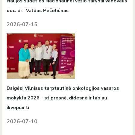
Naujos sudėties Nacionalinei vėžio tarybai vadovaus
doc. dr. Valdas Pečeliūnas
2026-07-15
Baigėsi Vilniaus tarptautinė onkologijos vasaros
mokykla 2026 – stipresnė, didesnė ir labiau
įkvepianti
2026-07-10