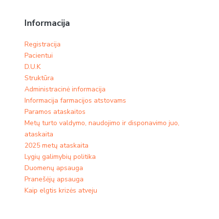
Informacija
Registracija
Pacientui
D.U.K
Struktūra
Administracinė informacija
Informacija farmacijos atstovams
Paramos ataskaitos
Metų turto valdymo, naudojimo ir disponavimo juo,
ataskaita
2025 metų ataskaita
Lygių galimybių politika
Duomenų apsauga
Pranešėjų apsauga
Kaip elgtis krizės atveju