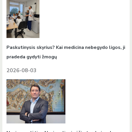
Paskutinysis skyrius? Kai medicina nebegydo ligos, ji
pradeda gydyti žmogų
2026-08-03