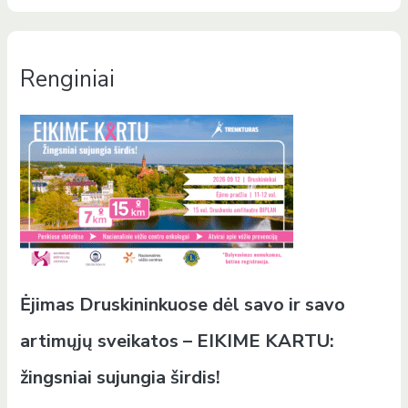
Renginiai
Ėjimas Druskininkuose dėl savo ir savo
artimųjų sveikatos – EIKIME KARTU:
žingsniai sujungia širdis!