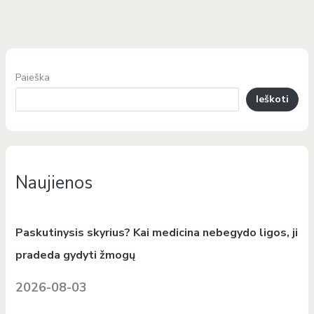
Paieška
Ieškoti
Naujienos
Paskutinysis skyrius? Kai medicina nebegydo ligos, ji
pradeda gydyti žmogų
2026-08-03