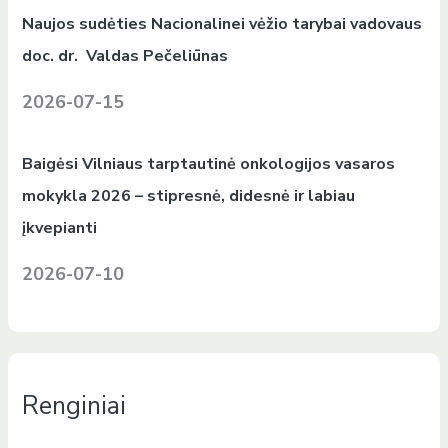
Naujos sudėties Nacionalinei vėžio tarybai vadovaus
doc. dr. Valdas Pečeliūnas
2026-07-15
Baigėsi Vilniaus tarptautinė onkologijos vasaros
mokykla 2026 – stipresnė, didesnė ir labiau
įkvepianti
2026-07-10
Renginiai