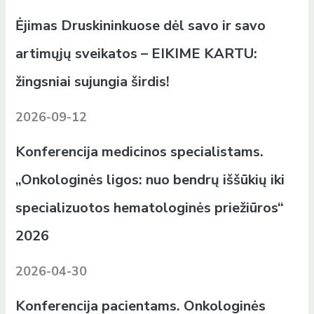
Ėjimas Druskininkuose dėl savo ir savo
artimųjų sveikatos – EIKIME KARTU:
žingsniai sujungia širdis!
2026-09-12
Konferencija medicinos specialistams.
„Onkologinės ligos: nuo bendrų iššūkių iki
specializuotos hematologinės priežiūros“
2026
2026-04-30
Konferencija pacientams. Onkologinės