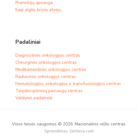
Pranešėjų apsauga
Kaip elgtis krizės atveju
Padaliniai
Diagnostinės onkologijos centras
Chirurginės onkologijos centras
Medikamentinės onkologijos centras​
Radiacinės onkologijos centras
Hematologijos, onkologijos ir transfuziologijos centras
Tarpdisciplininių paslaugų centras
Valdymo padaliniai
Visos teisės saugomos © 2026. Nacionalinis vėžio centras.
Sprendimas:
Gintesa.com