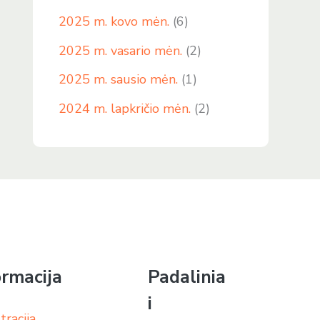
2025 m. kovo mėn.
(6)
2025 m. vasario mėn.
(2)
2025 m. sausio mėn.
(1)
2024 m. lapkričio mėn.
(2)
ormacija
Padalinia
i
tracija