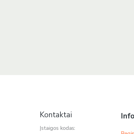
Kontaktai
Inf
Įstaigos kodas:
Regis