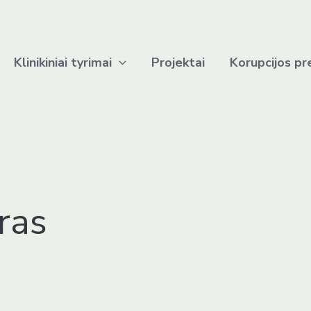
Klinikiniai tyrimai
Projektai
Korupcijos pr
ras