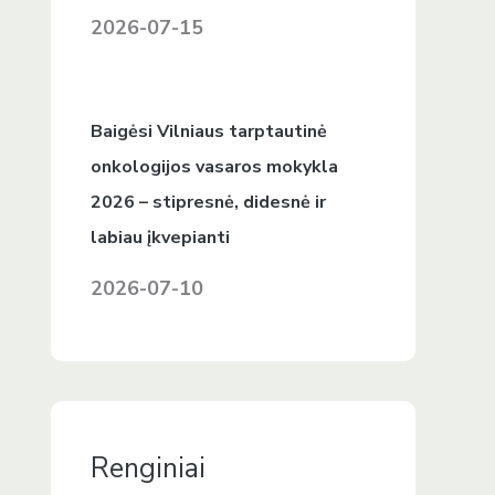
2026-07-15
Baigėsi Vilniaus tarptautinė
onkologijos vasaros mokykla
2026 – stipresnė, didesnė ir
labiau įkvepianti
2026-07-10
Renginiai